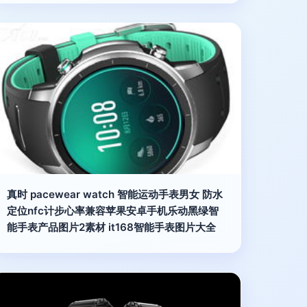
真时 pacewear watch 智能运动手表男女 防水
定位nfc计步心率兼容苹果安卓手机乐动黑绿智
能手表产品图片2素材 it168智能手表图片大全