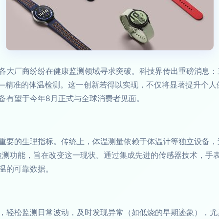
各大厂商纷纷在健康监测领域寻求突破。科技界传出重磅消息：三星
能——精准的体温检测。这一创新若得以实现，不仅将显著提升个
备有望于今年8月正式与全球消费者见面。
重要的生理指标。传统上，体温测量依赖于体温计等独立设备，
入的体温检测功能，旨在改变这一现状。通过集成先进的传感器技术
温的可靠数据。
，轻松监测日常波动，及时发现异常（如低烧的早期迹象），尤