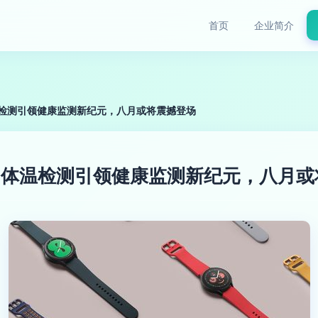
首页
企业简介
前瞻 体温检测引领健康监测新纪元，八月或将震撼登场
 5前瞻 体温检测引领健康监测新纪元，八月