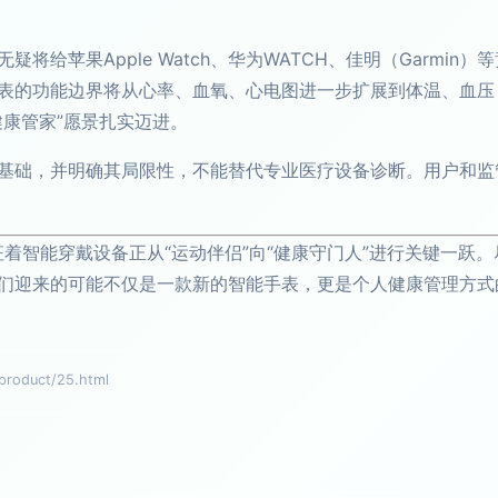
将给苹果Apple Watch、华为WATCH、佳明（Garmi
表的功能边界将从心率、血氧、心电图进一步扩展到体温、血压
健康管家”愿景扎实迈进。
基础，并明确其局限性，不能替代专业医疗设备诊断。用户和监
功能，象征着智能穿戴设备正从“运动伴侣”向“健康守门人”进行关键
们迎来的可能不仅是一款新的智能手表，更是个人健康管理方式
oduct/25.html