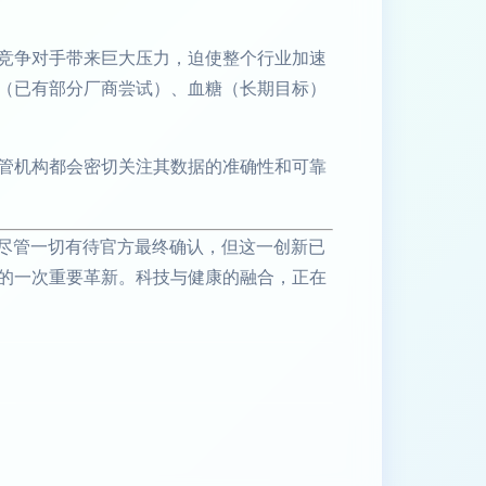
n）等竞争对手带来巨大压力，迫使整个行业加速
（已有部分厂商尝试）、血糖（长期目标）
管机构都会密切关注其数据的准确性和可靠
一跃。尽管一切有待官方最终确认，但这一创新已
的一次重要革新。科技与健康的融合，正在