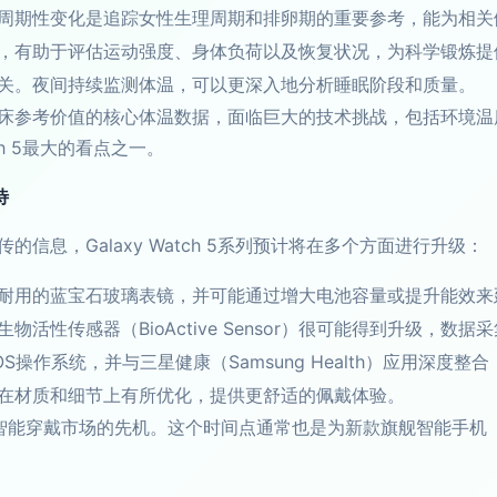
周期性变化是追踪女性生理周期和排卵期的重要参考，能为相关
，有助于评估运动强度、身体负荷以及恢复状况，为科学锻炼提
关。夜间持续监测体温，可以更深入地分析睡眠阶段和质量。
床参考价值的核心体温数据，面临巨大的技术挑战，包括环境温
ch 5最大的看点之一。
待
信息，Galaxy Watch 5系列预计将在多个方面进行升级：
耐用的蓝宝石玻璃表镜，并可能通过增大电池容量或提升能效来
物活性传感器（BioActive Sensor）很可能得到升级，
OS操作系统，并与三星健康（Samsung Health）应用深
在材质和细节上有所优化，提供更舒适的佩戴体验。
戴市场的先机。这个时间点通常也是为新款旗舰智能手机（如预期的Ga