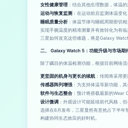
女性健康管理
：结合其他生理数据，体温的
运动与恢复监测
：在运动前后监测体温变化
睡眠质量分析
：体温节律与睡眠周期密切相
实现手腕温度的精准测量并有效转化为有临
三星如何攻克这些难题，将是Galaxy Wat
二、 Galaxy Watch 5：功能升级与市场期
除了瞩目的体温检测功能，根据目前网络流传的
更坚固的机身与更长的续航
：传闻将采用更
传感器阵列增强
：为支持体温等新功能，其生
软件与生态整合
：预计将搭载最新的Wear 
设计微调
：外观设计可能延续前代风格，但
选择在8月发布，三星显然有意抢占下半年智能穿
构建协同生态效应的好时机。