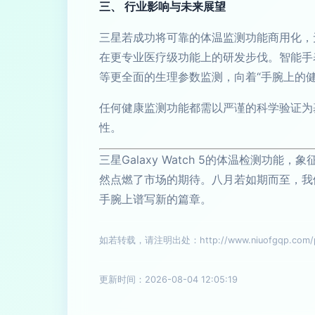
三、 行业影响与未来展望
三星若成功将可靠的体温监测功能商用化，无疑
在更专业医疗级功能上的研发步伐。智能手
等更全面的生理参数监测，向着“手腕上的
任何健康监测功能都需以严谨的科学验证为
性。
三星Galaxy Watch 5的体温检测
然点燃了市场的期待。八月若如期而至，我
手腕上谱写新的篇章。
如若转载，请注明出处：http://www.niuofgqp.com/pr
更新时间：2026-08-04 12:05:19