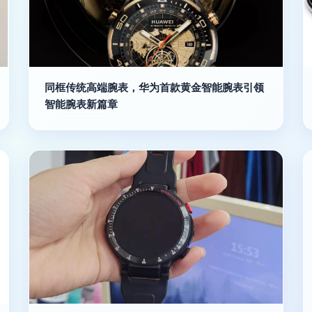
同框传统高端腕表，华为首款黄金智能腕表引领
智能腕表新篇章