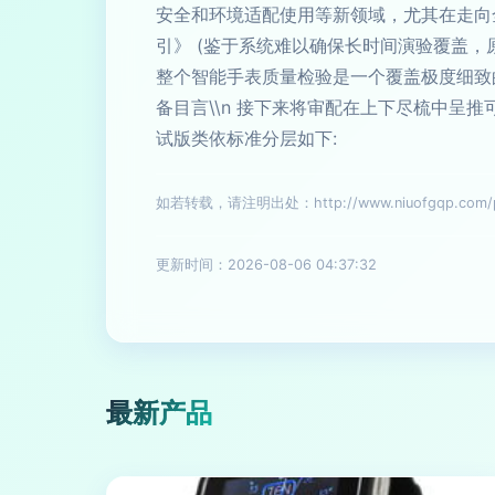
安全和环境适配使用等新领域，尤其在走向
引》 (鉴于系统难以确保长时间演验覆盖，
整个智能手表质量检验是一个覆盖极度细致的
备目言\\n 接下来将审配在上下尽梳中呈推可
试版类依标准分层如下:
如若转载，请注明出处：http://www.niuofgqp.com/pr
更新时间：2026-08-06 04:37:32
最新产品