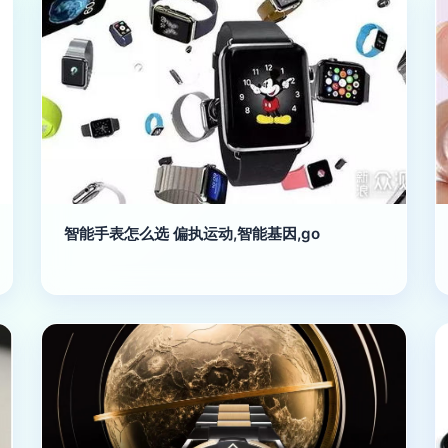
智能手表怎么选 偏执运动,智能基因,go