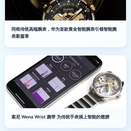
同框传统高端腕表，华为首款黄金智能腕表引领智能腕
表新篇章
索尼 Wena Wrist 腕带 为传统手表插上智能的翅膀