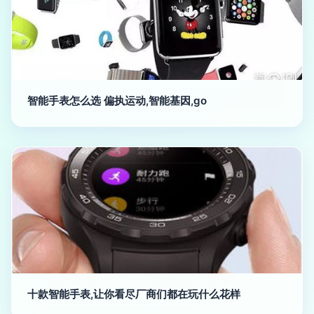
智能手表怎么选 偏执运动,智能基因,go
十款智能手表,让你看尽厂商们都在玩什么花样